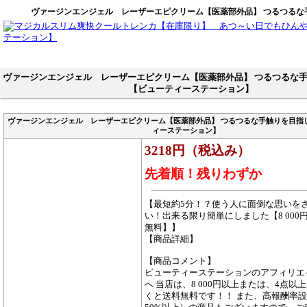
ヴァージンエンジェル レーザーエピクリーム【医薬部外品】 つるつるな
ヴァージンエンジェル レーザーエピクリーム【医薬部外品】 つるつるな
【ビューティーステーション】
ヴァージンエンジェル レーザーエピクリーム【医薬部外品】 つるつるな手触りを目指
ィーステーション】
3218円（税込み）
先着順！残りわずか
【最短約5分！？使う人に面倒な思いを
い！出来る限り簡単にしました【8 000
無料】】
【商品詳細】
【商品コメント】
ビューティーステーションのアフィリエ
へ 当店は、8 000円以上または、4点以
くと送料無料です！！ また、高報酬率設