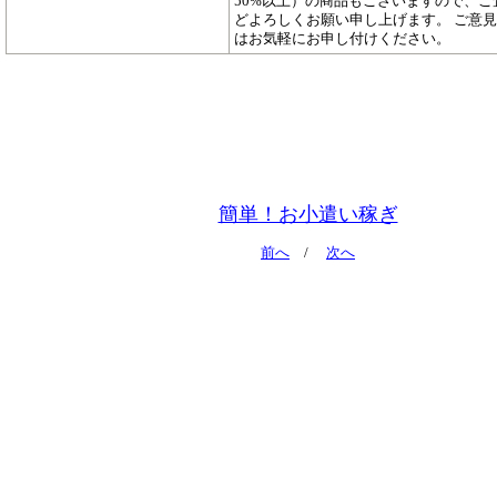
50%以上）の商品もございますので、ご
どよろしくお願い申し上げます。 ご意
はお気軽にお申し付けください。
簡単！お小遣い稼ぎ
前へ
/
次へ