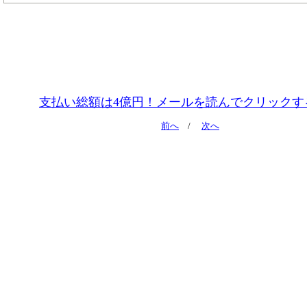
支払い総額は4億円！メールを読んでクリックす
前へ
/
次へ