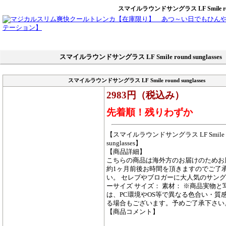
スマイルラウンドサングラス LF Smile round
スマイルラウンドサングラス LF Smile round sunglasses
スマイルラウンドサングラス LF Smile round sunglasses
2983円（税込み）
先着順！残りわずか
【スマイルラウンドサングラス LF Smile r
sunglasses】
【商品詳細】
こちらの商品は海外方のお届けのためお
約1ヶ月前後お時間を頂きますのでご了
い。 セレブやブロガーに大人気のサング
ーサイズ サイズ： 素材： ※商品実物と
は、PC環境やOS等で異なる色合い・質
る場合もございます。予めご了承下さい
【商品コメント】